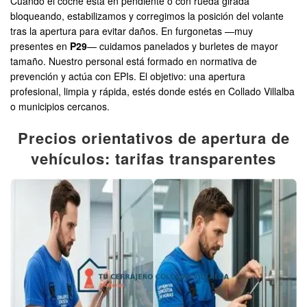
Cuando el coche está en pendiente o con rueda girada
bloqueando, estabilizamos y corregimos la posición del volante
tras la apertura para evitar daños. En furgonetas —muy
presentes en
P29
— cuidamos panelados y burletes de mayor
tamaño. Nuestro personal está formado en normativa de
prevención y actúa con EPIs. El objetivo: una apertura
profesional, limpia y rápida, estés donde estés en Collado Villalba
o municipios cercanos.
Precios orientativos de apertura de
vehículos: tarifas transparentes