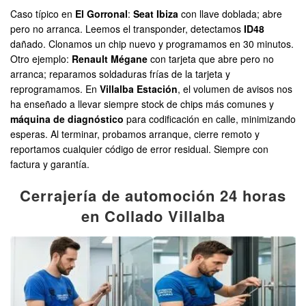
Caso típico en
El Gorronal
:
Seat Ibiza
con llave doblada; abre
pero no arranca. Leemos el transponder, detectamos
ID48
dañado. Clonamos un chip nuevo y programamos en 30 minutos.
Otro ejemplo:
Renault Mégane
con tarjeta que abre pero no
arranca; reparamos soldaduras frías de la tarjeta y
reprogramamos. En
Villalba Estación
, el volumen de avisos nos
ha enseñado a llevar siempre stock de chips más comunes y
máquina de diagnóstico
para codificación en calle, minimizando
esperas. Al terminar, probamos arranque, cierre remoto y
reportamos cualquier código de error residual. Siempre con
factura y garantía.
Cerrajería de automoción 24 horas
en Collado Villalba