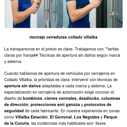
montaje cerraduras collado villalba
La transparencia en el precio es clave. Trabajamos con **tarifas
claras por franja## Técnicas de apertura sin daños según marca
y sistema
Cuando hablamos de apertura de vehículos por cerrajeros en
Collado Villalba, la prioridad es clara: intervenir con técnicas de
apertura sin daños
adaptadas a cada marca y sistema. La
especialización en cerrajería de automoción exige conocer el
diseño de
bombines
,
cierres centrales
,
deadlocks
,
columnas
de dirección
,
protecciones anti ganzúa
y
protocolos de
seguridad
de cada fabricante. En nuestra experiencia en zonas
como
Villalba Estación
,
El Gorronal
,
Los Negrales
y
Parque
de la Coruña
, las incidencias más habituales son: llaves