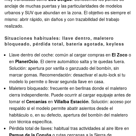
anclaje de muchas puertas y las particularidades de modelos
urbanos y SUV que abundan en la zona. El objetivo es siempre el
mismo: abrir rápido, sin daños y con trazabilidad del trabajo
realizado.
Situaciones habituales: llave dentro, maletero
bloqueado, pérdida total, batería agotada, keyless
Llave dentro del coche: común al cargar compras en
El Zoco
o
en
PlanetOcio
. El cierre automático salta y te quedas fuera.
Solución: apertura por varilla o ganzuado del bombín, sin
marcar gomas. Recomendación: desactivar el auto-lock si tu
modelo lo permite o llevar segunda llave en casa.
Maletero bloqueado: frecuente en berlinas donde el maletero
cierra independiente. Puede ocurrir al cargar equipaje antes de
tomar el
Cercanías
en
Villalba Estación
. Solución: acceso por
respaldo si el modelo permite abatir asientos desde el
habitáculo o, en su defecto, apertura del bombín del maletero
con técnica específica.
Pérdida total de llaves: habitual tras actividades al aire libre en
Parque de la Coruña
o rutas cercanas a la Sierra de