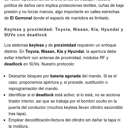
política de daños cero implica protecciones textiles, cuñas de baja
presión y no forzar marcos, algo importante en calles estrechas
de
El Gorronal
donde el espacio de maniobra es limitado.
Keyless y proximidad: Toyota, Nissan, Kia, Hyundai y
SUVs con deadlock
Los sistemas
keyless
y de
proximidad
requieren un enfoque
distinto. En
Toyota, Nissan, Kia y Hyundai
, la apertura debe
evitar interferir con antenas de proximidad, módulos RF y
deadlock
en SUVs. Nuestro protocolo:
Descartar bloqueo por
batería agotada
del mando. Si es el
caso, proponemos apertura y, si procede, sustitución o
reprogramación del mando.
Identificar si el
deadlock
está activo; si lo está, no se acciona
tirador interior, así que se trabaja por el bombín oculto en la
puerta del conductor (muchos keyless llevan cilindro escondido
tras tapa).
Emplear decodificación/lectura del cilindro sin dañar la tapa ni
la moldura.