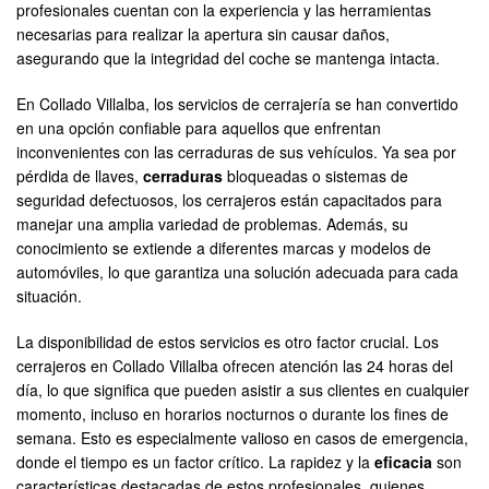
profesionales cuentan con la experiencia y las herramientas
necesarias para realizar la apertura sin causar daños,
asegurando que la integridad del coche se mantenga intacta.
En Collado Villalba, los servicios de cerrajería se han convertido
en una opción confiable para aquellos que enfrentan
inconvenientes con las cerraduras de sus vehículos. Ya sea por
pérdida de llaves,
cerraduras
bloqueadas o sistemas de
seguridad defectuosos, los cerrajeros están capacitados para
manejar una amplia variedad de problemas. Además, su
conocimiento se extiende a diferentes marcas y modelos de
automóviles, lo que garantiza una solución adecuada para cada
situación.
La disponibilidad de estos servicios es otro factor crucial. Los
cerrajeros en Collado Villalba ofrecen atención las 24 horas del
día, lo que significa que pueden asistir a sus clientes en cualquier
momento, incluso en horarios nocturnos o durante los fines de
semana. Esto es especialmente valioso en casos de emergencia,
donde el tiempo es un factor crítico. La rapidez y la
eficacia
son
características destacadas de estos profesionales, quienes