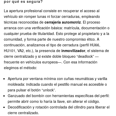
por qué es segura?
La apertura profesional consiste en recuperar el acceso al
vehículo sin romper lunas ni forzar cerraduras, empleando
técnicas reconocidas de
cerrajería automotriz
. El proceso
arranca con una verificación básica: matrícula, documentación o
cualquier prueba de titularidad. Esto protege al propietario y a la
comunidad, y forma parte de nuestro compromiso ético. A
continuación, analizamos el tipo de cerradura (perfil HU66,
HU101, VA2, etc.), la presencia de
inmovilizador
, el sistema de
cierre centralizado y si existe doble bloqueo “deadlock” —
frecuente en vehículos europeos—. Con esa información
elegimos el método:
Apertura por ventana mínima con cuñas neumáticas y varilla
moldeada: indicada cuando el pestillo manual es accesible o
para pulsar el botón “unlock”.
Ganzuado del bombín con herramientas específicas del perfil:
permite abrir como lo haría la llave, sin alterar el código.
Decodificación y rotación controlada del cilindro para liberar el
cierre centralizado.