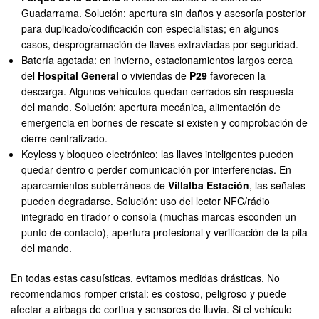
Guadarrama. Solución: apertura sin daños y asesoría posterior
para duplicado/codificación con especialistas; en algunos
casos, desprogramación de llaves extraviadas por seguridad.
Batería agotada: en invierno, estacionamientos largos cerca
del
Hospital General
o viviendas de
P29
favorecen la
descarga. Algunos vehículos quedan cerrados sin respuesta
del mando. Solución: apertura mecánica, alimentación de
emergencia en bornes de rescate si existen y comprobación de
cierre centralizado.
Keyless y bloqueo electrónico: las llaves inteligentes pueden
quedar dentro o perder comunicación por interferencias. En
aparcamientos subterráneos de
Villalba Estación
, las señales
pueden degradarse. Solución: uso del lector NFC/rádio
integrado en tirador o consola (muchas marcas esconden un
punto de contacto), apertura profesional y verificación de la pila
del mando.
En todas estas casuísticas, evitamos medidas drásticas. No
recomendamos romper cristal: es costoso, peligroso y puede
afectar a airbags de cortina y sensores de lluvia. Si el vehículo