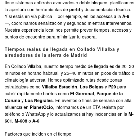
tiene sistemas antirrobo avanzados o doble bloqueo, planificamos
la apertura con herramientas de
perfil
y documentación técnica.
Y si estás en vía pública —por ejemplo, en los accesos a la
A-6
—, coordinamos señalización y seguridad mientras intervenimos.
Nuestra experiencia local nos permite prever tiempos, accesos y
puntos de encuentro para minimizar tu espera.
Tiempos reales de llegada en Collado Villalba y
alrededores de la sierra de Madrid
En Collado Villalba, nuestro tiempo medio de llegada es de 20–30
minutos en horario habitual, y 25–40 minutos en picos de tráfico o
climatología adversa. Hemos optimizado rutas desde zonas
estratégicas como
Villalba Estación
,
Los Belgas
y
P29
para
cubrir rápidamente barrios como
El Gorronal
,
Parque de la
Coruña
y
Los Negrales
. En eventos o fines de semana con alta
afluencia en
PlanetOcio
, informamos de un ETA realista por
teléfono o WhatsApp y lo actualizamos si hay incidencias en la
M-
601
,
M-608
o
A-6
.
Factores que inciden en el tiempo: