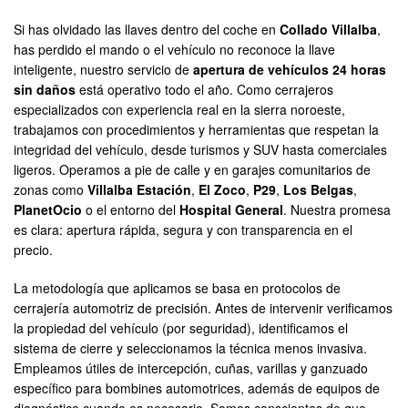
Si has olvidado las llaves dentro del coche en
Collado Villalba
,
has perdido el mando o el vehículo no reconoce la llave
inteligente, nuestro servicio de
apertura de vehículos 24 horas
sin daños
está operativo todo el año. Como cerrajeros
especializados con experiencia real en la sierra noroeste,
trabajamos con procedimientos y herramientas que respetan la
integridad del vehículo, desde turismos y SUV hasta comerciales
ligeros. Operamos a pie de calle y en garajes comunitarios de
zonas como
Villalba Estación
,
El Zoco
,
P29
,
Los Belgas
,
PlanetOcio
o el entorno del
Hospital General
. Nuestra promesa
es clara: apertura rápida, segura y con transparencia en el
precio.
La metodología que aplicamos se basa en protocolos de
cerrajería automotriz de precisión. Antes de intervenir verificamos
la propiedad del vehículo (por seguridad), identificamos el
sistema de cierre y seleccionamos la técnica menos invasiva.
Empleamos útiles de intercepción, cuñas, varillas y ganzuado
específico para bombines automotrices, además de equipos de