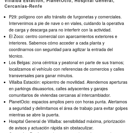
Villalba Estación, PlanetOcio, Hospital General,
Cercanías-Renfe
P29: polígono con alto tránsito de furgonetas y comerciales.
Intervenimos a pie de nave o en viales, cuidando la operativa
de carga y descarga para no interferir con la actividad.
El Zoco: centro comercial con aparcamientos exteriores e
interiores. Sabemos cómo acceder a cada planta y
coordinarnos con seguridad para agilizar la entrada del
técnico.
Los Belgas: zona céntrica y peatonal en parte de sus tramos;
localizamos el vehículo con referencias de comercios y calles
transversales para ganar minutos.
Villalba Estación: epicentro de movilidad. Atendemos aperturas
en parkings disuasorios, calles adyacentes y garajes
comunitarios de viviendas cercanas al intercambiador.
PlanetOcio: espacios amplios pero con horas punta. Alertamos
a seguridad y delimitamos el área de trabajo para evitar golpes
mientras se abre la puerta.
Hospital General de Villalba: sensibilidad máxima, priorización
de avisos y actuación rápida sin obstaculizar.