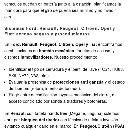
vehículos quedan en batería junto a la estación, planificamos la
maniobra para que el giro de puerta sea mínimo y no invadir
carril.
Sistemas Ford, Renault, Peugeot, Citroën, Opel y
Fiat: acceso seguro y procedimientos
En
Ford, Renault, Peugeot, Citroën, Opel y Fiat
encontramos
combinaciones de
bombín mecánico
, tarjetas de acceso, y
distintos
inmovilizadores
. Nuestro procedimiento:
Identificar el tipo de cerradura y el perfil de llave (FO21, HU83,
SX9, NE72, VA2, etc.).
Evaluar la presencia de
protecciones anti ganzúa
y el estado
del bombín (rotura, intento de forzado).
Elegir entre decodificación, bypass mecánico del cierre, o
acceso controlado por sonda a tiradores y botoneras.
En
Renault
con tarjeta hands free (Mégane, Laguna) solemos
abrir por
bloqueo del tirador
con técnica de mínima invasión,
evitando cualquier daño en el marco. En
Peugeot/Citroën (PSA)