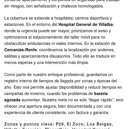
sin riesgos, con señalización y chalecos homologados.
La cobertura se extiende a hospitales, centros deportivos y
estaciones. En el entorno del
Hospital General de Villalba
,
donde la urgencia puede ser mayor, priorizamos el aviso y
optimizamos el estacionamiento del taller móvil para no
obstaculizar ambulancias ni viales internos. En la estación de
Cercanías-Renfe
, coordinamos la localización por andenes,
salidas y aparcamientos disuasorios. Todo ello se traduce en
menos esperas y una intervención más limpia.
Como parte de nuestro enfoque profesional, guardamos un
registro interno de tiempos de llegada por zonas y épocas del
año. Esto nos permite ajustar disponibilidad y reducir tiempos en
campañas de invierno, cuando los problemas de
batería
agotada
aumentan. Nuestra meta no es solo “llegar rápido”, sino
ofrecer una apertura segura, bien documentada y con una
experiencia de cliente consistente, con factura y garantía.
Zonas y puntos clave: P29, El Zoco, Los Belgas,