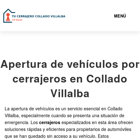
MENÚ
COLLADO VILLALBA
Apertura de vehículos por
919932736
cerrajeros en Collado
CERRAJEROS COLLADO VILLALBA BARATOS
Villalba
SERVICIOS
La apertura de vehículos es un servicio esencial en Collado
Villalba, especialmente cuando se presenta una situación de
CONTACTAR
emergencia. Los
cerrajeros
especializados en esta área ofrecen
soluciones rápidas y eficientes para propietarios de automóviles
que se han quedado sin acceso a su vehículo. Estos