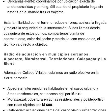
Cercanías-Renfe: coordinamos por ubicación exacta de
andenes/salidas y parking, útil cuando el propietario llega sin
batería en el mando tras el trayecto.
Esta familiaridad con el terreno reduce errores, acelera la llegada
y mejora la seguridad de la intervención. Si nos llamas desde
cualquiera de estos puntos, compártenos planta de
aparcamiento, color del coche y matrícula; con esos datos, el
técnico va directo a objetivo.
Radio de actuación en municipios cercanos:
Alpedrete, Moralzarzal, Torrelodones, Galapagar y La
Sierra
Además de Collado Villalba, cubrimos un radio efectivo en la
sierra noroeste:
Alpedrete: intervenciones habituales en el casco urbano y
áreas residenciales, con acceso ágil por
M-619
.
Moralzarzal: cobertura en zonas residenciales y polideportivo,
con rutas rápidas por
M-608
.
Galapagar: actuaciones cerca del casco viejo y urbanizaciones,