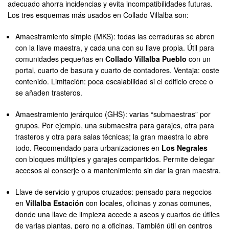
adecuado ahorra incidencias y evita incompatibilidades futuras.
Los tres esquemas más usados en Collado Villalba son:
Amaestramiento simple (MKS): todas las cerraduras se abren
con la llave maestra, y cada una con su llave propia. Útil para
comunidades pequeñas en
Collado Villalba Pueblo
con un
portal, cuarto de basura y cuarto de contadores. Ventaja: coste
contenido. Limitación: poca escalabilidad si el edificio crece o
se añaden trasteros.
Amaestramiento jerárquico (GHS): varias “submaestras” por
grupos. Por ejemplo, una submaestra para garajes, otra para
trasteros y otra para salas técnicas; la gran maestra lo abre
todo. Recomendado para urbanizaciones en
Los Negrales
con bloques múltiples y garajes compartidos. Permite delegar
accesos al conserje o a mantenimiento sin dar la gran maestra.
Llave de servicio y grupos cruzados: pensado para negocios
en
Villalba Estación
con locales, oficinas y zonas comunes,
donde una llave de limpieza accede a aseos y cuartos de útiles
de varias plantas, pero no a oficinas. También útil en centros