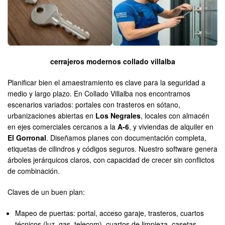
cerrajeros modernos collado villalba
Planificar bien el amaestramiento es clave para la seguridad a
medio y largo plazo. En Collado Villalba nos encontramos
escenarios variados: portales con trasteros en sótano,
urbanizaciones abiertas en
Los Negrales
, locales con almacén
en ejes comerciales cercanos a la
A-6
, y viviendas de alquiler en
El Gorronal
. Diseñamos planes con documentación completa,
etiquetas de cilindros y códigos seguros. Nuestro software genera
árboles jerárquicos claros, con capacidad de crecer sin conflictos
de combinación.
Claves de un buen plan:
Mapeo de puertas: portal, acceso garaje, trasteros, cuartos
técnicos (luz, gas, telecom), cuartos de limpieza, casetas