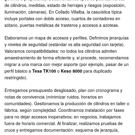
de cilindros, medidas, estado de herrajes y riesgos (exposición,
iluminación, cámaras). En Collado Villalba, la casuística típica
incluye portales con doble acceso, cuartos de contadores en
sótano, puertas metálicas de trasteros y accesos a azoteas.
Elaboramos un mapa de accesos y perfiles. Definimos jerarquías
y niveles de seguridad (estándar vs alta seguridad con tarjeta).
Valoramos compatibilidades: no todos los cilindros admiten
amaestramiento de forma eficiente y, si procede, recomendamos
migrar a una marca con mejor soporte (por ejemplo, pasar de un
perfil básico a
Tesa TK100
o
Keso 8000
para duplicado
restringido).
Entregamos presupuesto desglosado, plan con cronograma y
notas de convivencia (minimizar ruidos, horarios en
comunidades). Gestionamos la producción de cilindros en taller o
fábrica, según complejidad. Coordinamos instalación por fases
para no dejar accesos inoperativos; en negocios, trabajamos
fuera de horario comercial. Al finalizar, realizamos pruebas de
cruce y entregamos documentación: esquema de jerarquía,