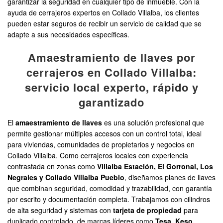
garantizar la seguridad en cualquier tipo de inmueble. Con la
ayuda de cerrajeros expertos en Collado Villalba, los clientes
pueden estar seguros de recibir un servicio de calidad que se
adapte a sus necesidades específicas.
Amaestramiento de llaves por
cerrajeros en Collado Villalba:
servicio local experto, rápido y
garantizado
El
amaestramiento de llaves
es una solución profesional que
permite gestionar múltiples accesos con un control total, ideal
para viviendas, comunidades de propietarios y negocios en
Collado Villalba. Como cerrajeros locales con experiencia
contrastada en zonas como
Villalba Estación, El Gorronal, Los
Negrales y Collado Villalba Pueblo
, diseñamos planes de llaves
que combinan seguridad, comodidad y trazabilidad, con garantía
por escrito y documentación completa. Trabajamos con cilindros
de alta seguridad y sistemas con
tarjeta de propiedad
para
duplicado controlado, de marcas líderes como
Tesa, Keso,