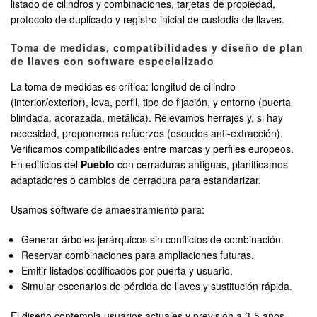
listado de cilindros y combinaciones, tarjetas de propiedad,
protocolo de duplicado y registro inicial de custodia de llaves.
Toma de medidas, compatibilidades y diseño de plan
de llaves con software especializado
La toma de medidas es crítica: longitud de cilindro
(interior/exterior), leva, perfil, tipo de fijación, y entorno (puerta
blindada, acorazada, metálica). Relevamos herrajes y, si hay
necesidad, proponemos refuerzos (escudos anti-extracción).
Verificamos compatibilidades entre marcas y perfiles europeos.
En edificios del
Pueblo
con cerraduras antiguas, planificamos
adaptadores o cambios de cerradura para estandarizar.
Usamos software de amaestramiento para:
Generar árboles jerárquicos sin conflictos de combinación.
Reservar combinaciones para ampliaciones futuras.
Emitir listados codificados por puerta y usuario.
Simular escenarios de pérdida de llaves y sustitución rápida.
El diseño contempla usuarios actuales y previsión a 3-5 años