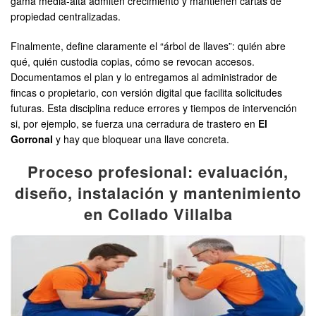
gama media-alta admiten crecimiento y mantienen cartas de
propiedad centralizadas.
Finalmente, define claramente el “árbol de llaves”: quién abre
qué, quién custodia copias, cómo se revocan accesos.
Documentamos el plan y lo entregamos al administrador de
fincas o propietario, con versión digital que facilita solicitudes
futuras. Esta disciplina reduce errores y tiempos de intervención
si, por ejemplo, se fuerza una cerradura de trastero en
El
Gorronal
y hay que bloquear una llave concreta.
Proceso profesional: evaluación,
diseño, instalación y mantenimiento
en Collado Villalba