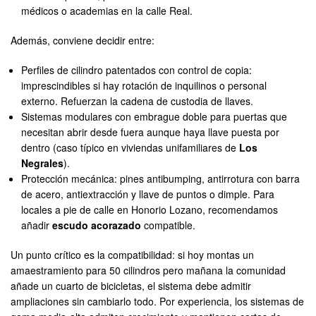
médicos o academias en la calle Real.
Además, conviene decidir entre:
Perfiles de cilindro patentados con control de copia:
imprescindibles si hay rotación de inquilinos o personal
externo. Refuerzan la cadena de custodia de llaves.
Sistemas modulares con embrague doble para puertas que
necesitan abrir desde fuera aunque haya llave puesta por
dentro (caso típico en viviendas unifamiliares de
Los
Negrales
).
Protección mecánica: pines antibumping, antirrotura con barra
de acero, antiextracción y llave de puntos o dimple. Para
locales a pie de calle en Honorio Lozano, recomendamos
añadir
escudo acorazado
compatible.
Un punto crítico es la compatibilidad: si hoy montas un
amaestramiento para 50 cilindros pero mañana la comunidad
añade un cuarto de bicicletas, el sistema debe admitir
ampliaciones sin cambiarlo todo. Por experiencia, los sistemas de