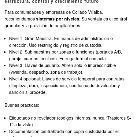
estructura, control y crecimiento futuro
Para comunidades y empresas de Collado Villalba,
recomendamos
sistemas por niveles
. Su ventaja es el control
granular y la previsión de ampliaciones:
Nivel 1: Gran Maestra. En manos de administración o
dirección. Uso restringido y registro de custodia.
Nivel 2: Submaestras por zonas o funciones (portales A/B,
garaje, cuartos técnicos). Entrega formal con acta.
Nivel 3: Llaves de usuario. Abren solo lo imprescindible
(vivienda, despacho, zona de trabajo).
Nivel 4 opcional: Llaves de servicio temporal para contratas
(limpieza, obra, inspecciones), con fecha de devolución y
sanción si procede.
Buenas prácticas:
Etiquetado no revelador (códigos internos, nunca “Trasteros S-
1” a la vista).
Documentación centralizada con copia custodiada por el