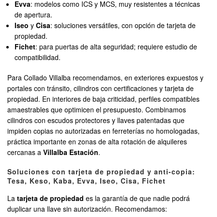
Evva
: modelos como ICS y MCS, muy resistentes a técnicas
de apertura.
Iseo
y
Cisa
: soluciones versátiles, con opción de tarjeta de
propiedad.
Fichet
: para puertas de alta seguridad; requiere estudio de
compatibilidad.
Para Collado Villalba recomendamos, en exteriores expuestos y
portales con tránsito, cilindros con certificaciones y tarjeta de
propiedad. En interiores de baja criticidad, perfiles compatibles
amaestrables que optimicen el presupuesto. Combinamos
cilindros con escudos protectores y llaves patentadas que
impiden copias no autorizadas en ferreterías no homologadas,
práctica importante en zonas de alta rotación de alquileres
cercanas a
Villalba Estación
.
Soluciones con tarjeta de propiedad y anti-copia:
Tesa, Keso, Kaba, Evva, Iseo, Cisa, Fichet
La
tarjeta de propiedad
es la garantía de que nadie podrá
duplicar una llave sin autorización. Recomendamos: