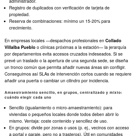
administrador.
Registro de duplicados con verificación de tarjeta de
propiedad.
Reserva de combinaciones: mínimo un 15-20% para
crecimiento.
En empresas locales —despachos profesionales en
Collado
Villalba Pueblo
o clínicas próximas a la estación— la jerarquía
por departamentos evita accesos cruzados indeseados. Si se
prevé un traslado o la apertura de una segunda sede, se diseña
un tronco común que permita añadir nuevas áreas sin confligir.
Conseguimos así SLAs de intervención cortos cuando se requiere
añadir una puerta o cambiar un cilindro por incidencia.
Amaestramiento sencillo, en grupos, centralizado y mixto:
cuándo elegir cada uno
Sencillo (igualamiento o micro-amaestramiento): para
viviendas o pequeños locales donde todos deben abrir lo
mismo. Ventaja: coste contenido y sencillez de uso.
En grupos: divide por zonas o usos (p. ej., vecinos con acceso
a portal y garaje, pero no a trasteros). Útil en comunidades