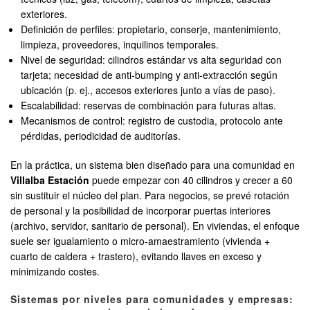
exteriores.
Definición de perfiles: propietario, conserje, mantenimiento,
limpieza, proveedores, inquilinos temporales.
Nivel de seguridad: cilindros estándar vs alta seguridad con
tarjeta; necesidad de anti-bumping y anti-extracción según
ubicación (p. ej., accesos exteriores junto a vías de paso).
Escalabilidad: reservas de combinación para futuras altas.
Mecanismos de control: registro de custodia, protocolo ante
pérdidas, periodicidad de auditorías.
En la práctica, un sistema bien diseñado para una comunidad en
Villalba Estación
puede empezar con 40 cilindros y crecer a 60
sin sustituir el núcleo del plan. Para negocios, se prevé rotación
de personal y la posibilidad de incorporar puertas interiores
(archivo, servidor, sanitario de personal). En viviendas, el enfoque
suele ser igualamiento o micro-amaestramiento (vivienda +
cuarto de caldera + trastero), evitando llaves en exceso y
minimizando costes.
Sistemas por niveles para comunidades y empresas: