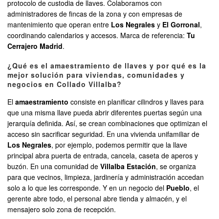
protocolo de custodia de llaves. Colaboramos con
administradores de fincas de la zona y con empresas de
mantenimiento que operan entre
Los Negrales
y
El Gorronal
,
coordinando calendarios y accesos. Marca de referencia:
Tu
Cerrajero Madrid
.
¿Qué es el amaestramiento de llaves y por qué es la
mejor solución para viviendas, comunidades y
negocios en Collado Villalba?
El
amaestramiento
consiste en planificar cilindros y llaves para
que una misma llave pueda abrir diferentes puertas según una
jerarquía definida. Así, se crean combinaciones que optimizan el
acceso sin sacrificar seguridad. En una vivienda unifamiliar de
Los Negrales
, por ejemplo, podemos permitir que la llave
principal abra puerta de entrada, cancela, caseta de aperos y
buzón. En una comunidad de
Villalba Estación
, se organiza
para que vecinos, limpieza, jardinería y administración accedan
solo a lo que les corresponde. Y en un negocio del
Pueblo
, el
gerente abre todo, el personal abre tienda y almacén, y el
mensajero solo zona de recepción.