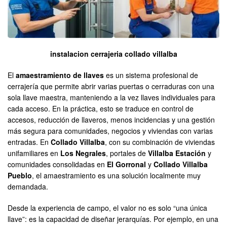
instalacion cerrajeria collado villalba
El
amaestramiento de llaves
es un sistema profesional de
cerrajería que permite abrir varias puertas o cerraduras con una
sola llave maestra, manteniendo a la vez llaves individuales para
cada acceso. En la práctica, esto se traduce en control de
accesos, reducción de llaveros, menos incidencias y una gestión
más segura para comunidades, negocios y viviendas con varias
entradas. En
Collado Villalba
, con su combinación de viviendas
unifamiliares en
Los Negrales
, portales de
Villalba Estación
y
comunidades consolidadas en
El Gorronal
y
Collado Villalba
Pueblo
, el amaestramiento es una solución localmente muy
demandada.
Desde la experiencia de campo, el valor no es solo “una única
llave”: es la capacidad de diseñar jerarquías. Por ejemplo, en una