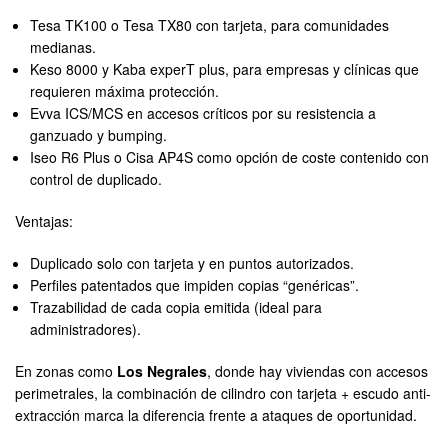
Tesa TK100 o Tesa TX80 con tarjeta, para comunidades
medianas.
Keso 8000 y Kaba experT plus, para empresas y clínicas que
requieren máxima protección.
Evva ICS/MCS en accesos críticos por su resistencia a
ganzuado y bumping.
Iseo R6 Plus o Cisa AP4S como opción de coste contenido con
control de duplicado.
Ventajas:
Duplicado solo con tarjeta y en puntos autorizados.
Perfiles patentados que impiden copias “genéricas”.
Trazabilidad de cada copia emitida (ideal para
administradores).
En zonas como
Los Negrales
, donde hay viviendas con accesos
perimetrales, la combinación de cilindro con tarjeta + escudo anti-
extracción marca la diferencia frente a ataques de oportunidad.