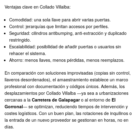
Ventajas clave en Collado Villalba:
Comodidad: una sola llave para abrir varias puertas.
Control: jerarquías que limitan accesos por perfiles.
Seguridad: cilindros antibumping, anti-extracción y duplicado
restringido.
Escalabilidad: posibilidad de añadir puertas o usuarios sin
rehacer el sistema.
Ahorro: menos llaves, menos pérdidas, menos reemplazos.
En comparación con soluciones improvisadas (copias sin control,
llaveros desordenados), el amaestramiento establece un marco
profesional con documentación y códigos únicos. Además, los
desplazamientos por Collado Villalba —ya sea a urbanizaciones
cercanas a la
Carretera de Galapagar
o al entorno de
El
Gorronal
— se optimizan, reduciendo tiempos de intervención y
costes logísticos. Con un buen plan, las rotaciones de inquilinos o
la entrada de un nuevo proveedor se gestionan en horas, no en
días.