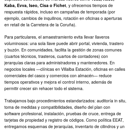
Kaba, Evva, Iseo, Cisa o Fichet
, y ofrecemos tiempos de
respuesta rápidos, incluso en campañas de temporada (por
ejemplo, cambios de inquilinos, rotación en oficinas o aperturas
en retail de la Carretera de la Coruña).
Para particulares, el amaestramiento evita llevar llaveros
voluminosos: una sola llave puede abrir portal, vivienda, trastero
y buzón. En comunidades, facilita la gestión de zonas comunes
(cuartos técnicos, trasteros, cuartos de contadores) con
jerarquías claras para administradores y mantenedores. En
negocios locales —clínicas en Villalba Estación, oficinas en calles
comerciales del casco y comercios con almacén— reduce
tiempos operativos y mejora el control interno, además de
permitir crecer sin rehacer todo el sistema.
Trabajamos bajo procedimientos estandarizados: auditoría in situ,
toma de medidas y compatibilidades, diseño del plan con
software profesional, instalación, pruebas de cruce, entrega de
tarjetas de propiedad y registro de códigos. Como política EEAT,
entregamos esquemas de jerarquías, inventario de cilindros y un