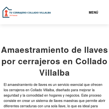
MENÚ
COLLADO VILLALBA
Amaestramiento de llaves
919932736
por cerrajeros en Collado
CERRAJEROS COLLADO VILLALBA BARATOS
Villalba
SERVICIOS
El amaestramiento de llaves es un servicio esencial que ofrecen
los cerrajeros en Collado Villalba, diseñado para mejorar la
CONTACTAR
seguridad y la comodidad en hogares y negocios. Este proceso
consiste en crear un sistema de llaves maestras que permite abrir
diferentes cerraduras con una sola llave, lo que es ideal para